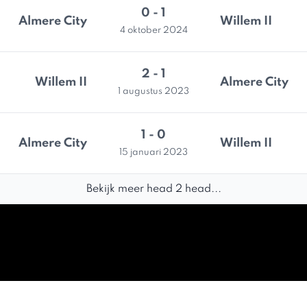
0 - 1
Almere City
Willem II
4 oktober 2024
2 - 1
Willem II
Almere City
1 augustus 2023
1 - 0
Almere City
Willem II
15 januari 2023
Bekijk meer head 2 head...