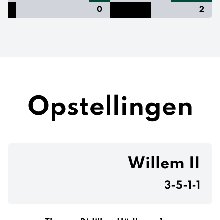
0
2
Opstellingen
Willem II
3-5-1-1