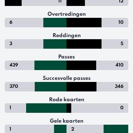
11
12
Overtredingen
6
10
Reddingen
3
5
Passes
439
410
Succesvolle passes
370
346
Rode kaarten
1
0
Gele kaarten
1
2