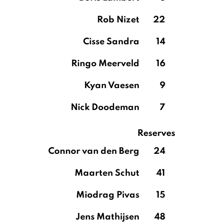
Rob Nizet
22
Cisse Sandra
14
Ringo Meerveld
16
Kyan Vaesen
9
Nick Doodeman
7
Reserves
Connor van den Berg
24
Maarten Schut
41
Miodrag Pivas
15
Jens Mathijsen
48