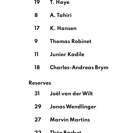
19
T. Haye
Didillon
8
A. Tahiri
17
K. Hansen
9
Thomas Robinet
11
Junior Kadile
18
Charles-Andreas Brym
Reserves
31
Joël van der Wilt
29
Jonas Wendlinger
27
Marvin Martins