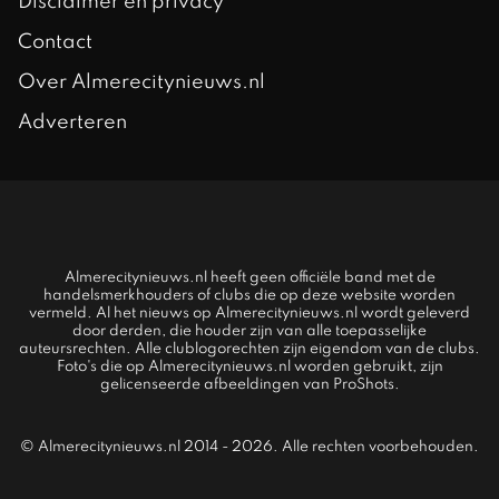
Disclaimer en privacy
Contact
Over Almerecitynieuws.nl
Adverteren
Almerecitynieuws.nl heeft geen officiële band met de
handelsmerkhouders of clubs die op deze website worden
vermeld. Al het nieuws op Almerecitynieuws.nl wordt geleverd
door derden, die houder zijn van alle toepasselijke
auteursrechten. Alle clublogorechten zijn eigendom van de clubs.
Foto's die op Almerecitynieuws.nl worden gebruikt, zijn
gelicenseerde afbeeldingen van ProShots.
© Almerecitynieuws.nl 2014 - 2026. Alle rechten voorbehouden.