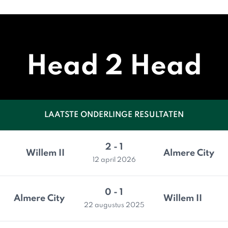
Head 2 Head
LAATSTE ONDERLINGE RESULTATEN
2 - 1
Willem II
Almere City
12 april 2026
0 - 1
Almere City
Willem II
22 augustus 2025