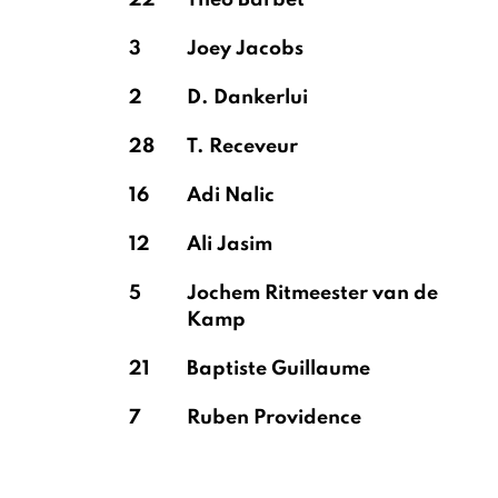
22
Théo Barbet
3
Joey Jacobs
2
D. Dankerlui
28
T. Receveur
16
Adi Nalic
12
Ali Jasim
5
Jochem Ritmeester van de
Kamp
21
Baptiste Guillaume
7
Ruben Providence