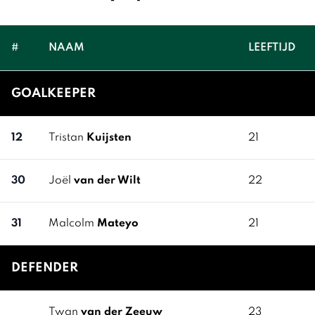
#
NAAM
LEEFTIJD
GOALKEEPER
12
Tristan
Kuijsten
21
30
Joël
van der Wilt
22
31
Malcolm
Mateyo
21
DEFENDER
Twan
van der Zeeuw
23