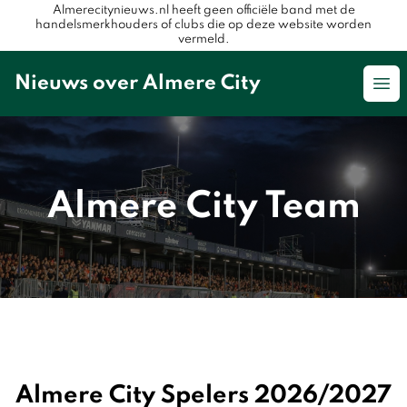
Almerecitynieuws.nl heeft geen officiële band met de
handelsmerkhouders of clubs die op deze website worden
vermeld.
Nieuws over Almere City
Op
Almere City Team
Almere City Spelers 2026/2027