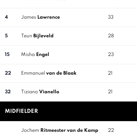
4
James
Lawrence
33
5
Teun
Bijleveld
28
15
Misha
Engel
23
22
Emmanuel
van de Blaak
21
32
Tiziano
Vianello
21
MIDFIELDER
Jochem
Ritmeester van de Kamp
22