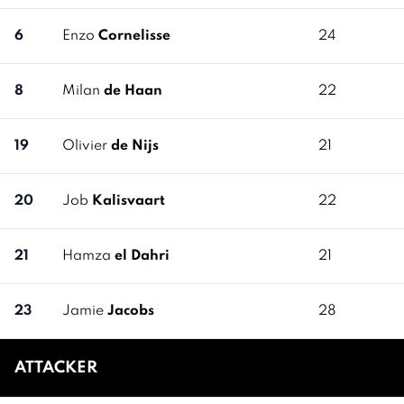
6
Enzo
Cornelisse
24
8
Milan
de Haan
22
19
Olivier
de Nijs
21
20
Job
Kalisvaart
22
21
Hamza
el Dahri
21
23
Jamie
Jacobs
28
ATTACKER