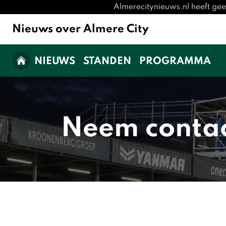
Almerecitynieuws.nl heeft ge
Nieuws over Almere City
NIEUWS
STANDEN
PROGRAMMA
Neem contac