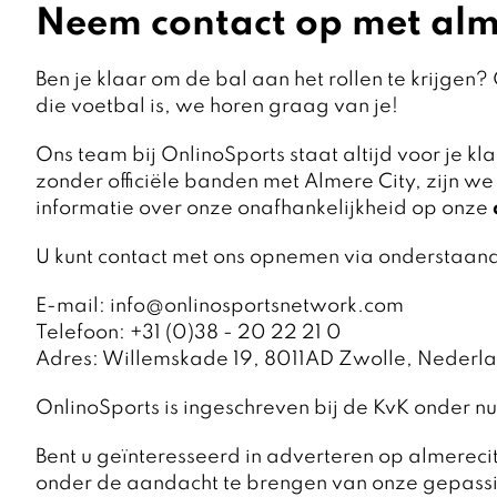
Neem contact op met alm
Ben je klaar om de bal aan het rollen te krijgen
die voetbal is, we horen graag van je!
Ons team bij OnlinoSports staat altijd voor je 
zonder officiële banden met Almere City, zijn we
informatie over onze onafhankelijkheid op onze
U kunt contact met ons opnemen via onderstaan
E-mail: info@onlinosportsnetwork.com
Telefoon: +31 (0)38 - 20 22 21 0
Adres: Willemskade 19, 8011AD Zwolle, Nederl
OnlinoSports is ingeschreven bij de KvK onde
Bent u geïnteresseerd in adverteren op almereci
onder de aandacht te brengen van onze gepassi