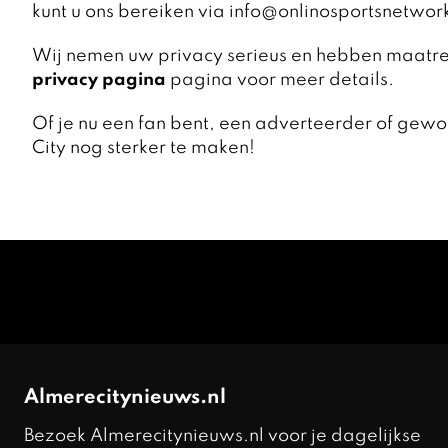
kunt u ons bereiken via info@onlinosportsnetwo
Wij nemen uw privacy serieus en hebben maatreg
privacy pagina
pagina voor meer details.
Of je nu een fan bent, een adverteerder of gew
City nog sterker te maken!
Almerecitynieuws.nl
Bezoek Almerecitynieuws.nl voor je dagelijkse