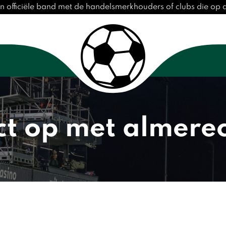
en officiële band met de handelsmerkhouders of clubs die op
t op met almerec