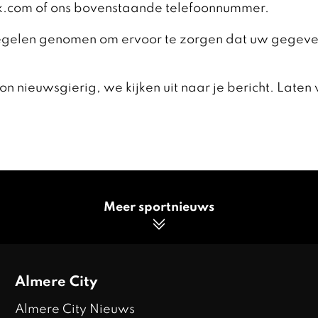
rk.com of ons bovenstaande telefoonnummer.
elen genomen om ervoor te zorgen dat uw gegevens 
oon nieuwsgierig, we kijken uit naar je bericht. L
Meer sportnieuws
Almere City
Almere City Nieuws