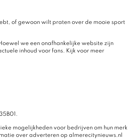
 hebt, of gewoon wilt praten over de mooie sport
 Hoewel we een onafhankelijke website zijn
ctuele inhoud voor fans. Kijk voor meer
735B01.
unieke mogelijkheden voor bedrijven om hun merk
matie over adverteren op almerecitynieuws.nl