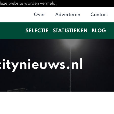
 deze website worden vermeld.
Over
Adverteren
Contact
SELECTIE
STATISTIEKEN
BLOG
itynieuws.nl