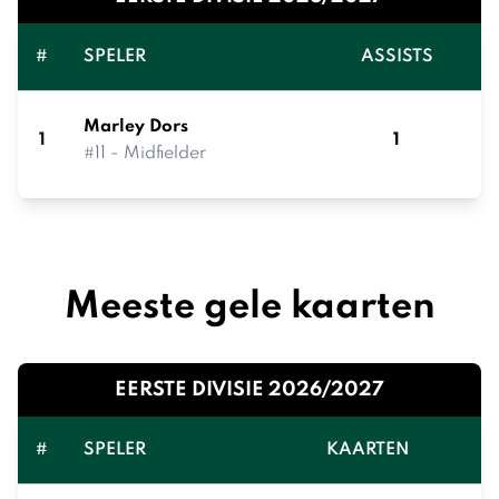
#
SPELER
ASSISTS
Marley Dors
1
1
#11 - Midfielder
Meeste gele kaarten
EERSTE DIVISIE 2026/2027
#
SPELER
KAARTEN