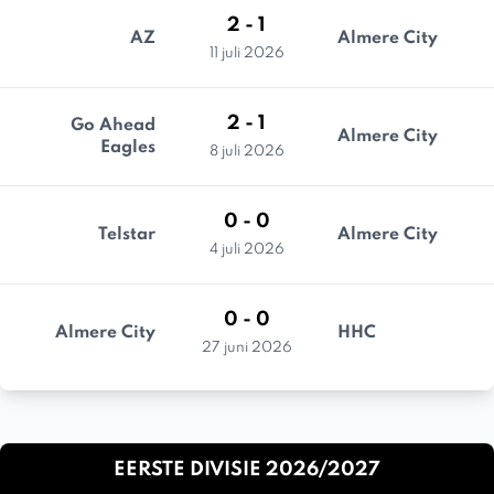
2 - 1
AZ
Almere City
11 juli 2026
2 - 1
Go Ahead
Almere City
Eagles
8 juli 2026
0 - 0
Telstar
Almere City
4 juli 2026
0 - 0
Almere City
HHC
27 juni 2026
EERSTE DIVISIE 2026/2027