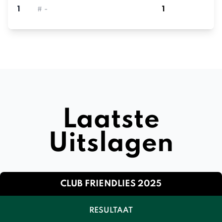
1
# -
1
Laatste
Uitslagen
CLUB FRIENDLIES 2025
RESULTAAT