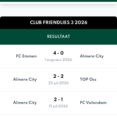
CLUB FRIENDLIES 3 2026
RESULTAAT
4 - 0
FC Emmen
Almere City
1 augustus 2026
2 - 2
Almere City
TOP Oss
25 juli 2026
2 - 1
Almere City
FC Volendam
15 juli 2026