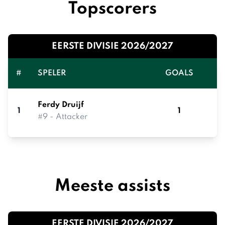
Topscorers
EERSTE DIVISIE 2026/2027
#
SPELER
GOALS
Ferdy Druijf
1
1
#9 - Attacker
Meeste assists
EERSTE DIVISIE 2026/2027