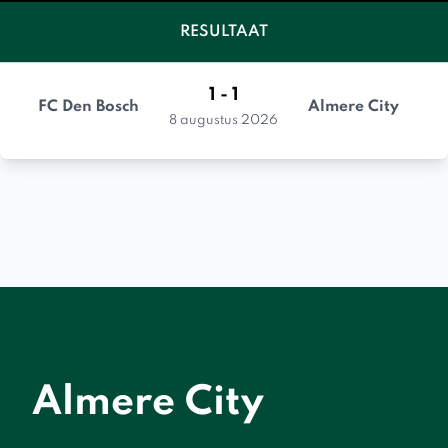
RESULTAAT
1 - 1
FC Den Bosch
Almere City
8 augustus 2026
Almere City