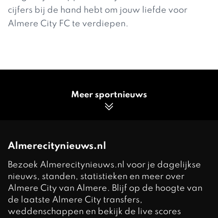
cijfers bij de hand hebt om jouw liefde voor
Almere City FC te verdiepen.
Meer sportnieuws
Almerecitynieuws.nl
Bezoek Almerecitynieuws.nl voor je dagelijkse
nieuws, standen, statistieken en meer over
Almere City van Almere. Blijf op de hoogte van
de laatste Almere City transfers,
weddenschappen en bekijk de live scores