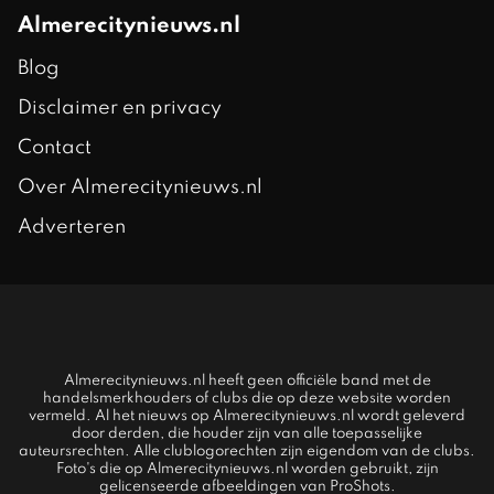
Almerecitynieuws.nl
Blog
Disclaimer en privacy
Contact
Over Almerecitynieuws.nl
Adverteren
Almerecitynieuws.nl heeft geen officiële band met de
handelsmerkhouders of clubs die op deze website worden
vermeld. Al het nieuws op Almerecitynieuws.nl wordt geleverd
door derden, die houder zijn van alle toepasselijke
auteursrechten. Alle clublogorechten zijn eigendom van de clubs.
Foto's die op Almerecitynieuws.nl worden gebruikt, zijn
gelicenseerde afbeeldingen van ProShots.