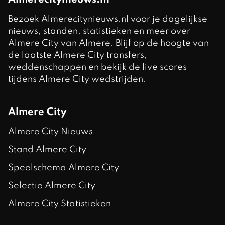
Bezoek Almerecitynieuws.nl voor je dagelijkse
nieuws, standen, statistieken en meer over
Almere City van Almere. Blijf op de hoogte van
de laatste Almere City transfers,
weddenschappen en bekijk de live scores
tijdens Almere City wedstrijden.
Almere City
Almere City Nieuws
Stand Almere City
Speelschema Almere City
Selectie Almere City
Almere City Statistieken