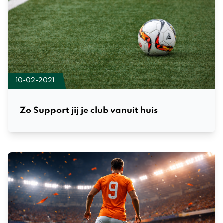
10-02-2021
Zo Support jij je club vanuit huis